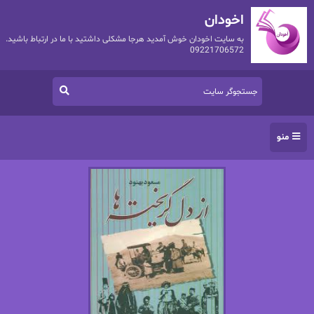
اخودان
به سایت اخودان خوش آمدید هرجا مشکلی داشتید با ما در ارتباط باشید.
09221706572
منو