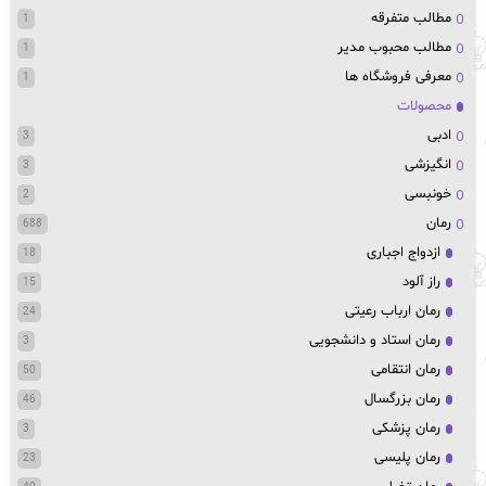
مطالب متفرقه
1
مطالب محبوب مدیر
1
معرفی فروشگاه ها
1
محصولات
ادبی
3
انگیزشی
3
خونبسی
2
رمان
688
ازدواج اجباری
18
راز آلود
15
رمان ارباب رعیتی
24
رمان استاد و دانشجویی
3
رمان انتقامی
50
رمان بزرگسال
46
رمان پزشکی
3
رمان پلیسی
23