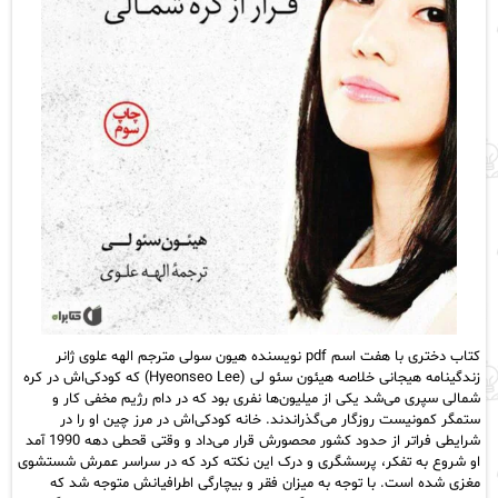
کتاب دختری با هفت اسم pdf نویسنده هیون سولی مترجم الهه علوی ژانر
زندگینامه هیجانی خلاصه هیئون سئو لی (Hyeonseo Lee) که کودکی‌اش در کره
شمالی سپری می‌شد یکی از میلیون‌ها نفری بود که در دام رژیم مخفی کار و
ستمگر کمونیست روزگار می‌گذراندند. خانه کودکی‌اش در مرز چین او را در
شرایطی فراتر از حدود کشور محصورش قرار می‌داد و وقتی قحطی دهه 1990 آمد
او شروع به تفکر، پرسشگری و درک این نکته کرد که در سراسر عمرش شستشوی
مغزی شده است. با توجه به میزان فقر و بیچارگی اطرافیانش متوجه شد که