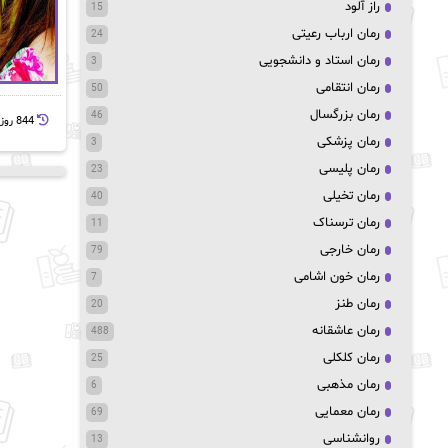
راز آلود
15
رمان ارباب رعیتی
24
رمان استاد و دانشجویی
3
رمان انتقامی
50
رمان بزرگسال
46
844 روز پيش
رمان پزشکی
3
رمان پلیسی
23
رمان تخیلی
40
رمان ترسناک
11
رمان خارجی
79
رمان خون اشامی
7
رمان طنز
20
رمان عاشقانه
488
رمان کلکلی
25
رمان مذهبی
6
رمان معمایی
69
روانشناسی
13