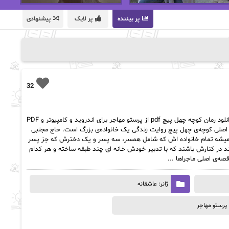
پر بیننده
پر لایک
پیشنهادی
32
دانلود pdf رمان کوچه چهل پیچ از پرستو مهاجر دانلود رمان کوچه چهل پیچ pdf از پرستو مهاجر برای اندروید و کامپیوتر و PDF
 اصلی کوچه‌ی چهل پیچ روایت زندگی یک خانواده‌ی بزرگ است. حاج مجتبی
ه همیشه تمام خانواده اش که شامل همسر، سه پسر و یک دخترش که جز پسر
 در کنارش باشند که با تدبیر خودش خانه ای چند طبقه ساخته و هر کدام
صه‌ی اصلی ماجراها ...
ژانر: عاشقانه
پرستو مهاجر