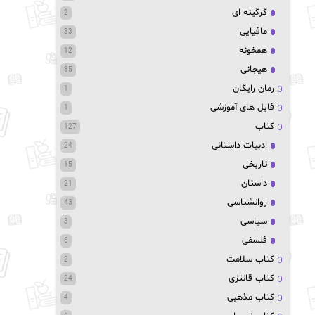
گرگینه ای
2
مافیایی
33
همخونه
12
هیجانی
85
رمان رایگان
1
فایل های آموزشی
1
کتاب
127
ادبیات داستانی
24
تاریخی
15
داستان
21
روانشناسی
43
سیاسی
3
فلسفی
6
کتاب سلامت
2
کتاب قانتزی
24
کتاب مذهبی
4