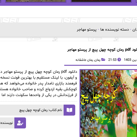
دان
-
دسته نویسنده ها
-
پرستو مهاجر
وچه چهل پیچ از پرستو مهاجر
21:53
رمان
,
رمان عاشقانه
و آیفون، با لینک مستقیم با بهترین فونت نسخه
فرهمند بازاری نامدار پدر خانواده می‌خواهد ک
کوچکش بقیه ازدواج کرده و صاحب خانواده هستند
از فرزندانش در یکی از واحدها سکونت دارند اما ق
نام کتاب: رمان کوچه چهل پیچ
نویسنده: 