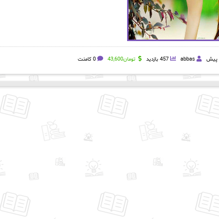
abbas
457 بازدید
تومان
43,600
0 کامنت