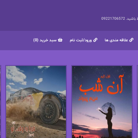
092217065
علاقه مندی ها
ورود/ثبت نام
سبد خرید (0)