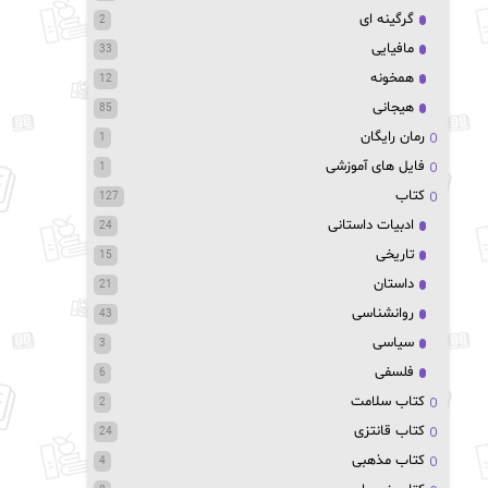
گرگینه ای
2
مافیایی
33
همخونه
12
هیجانی
85
رمان رایگان
1
فایل های آموزشی
1
کتاب
127
ادبیات داستانی
24
تاریخی
15
داستان
21
روانشناسی
43
سیاسی
3
فلسفی
6
کتاب سلامت
2
کتاب قانتزی
24
کتاب مذهبی
4