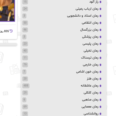
راز آلود
15
رمان ارباب رعیتی
24
رمان استاد و دانشجویی
3
رمان انتقامی
50
رمان بزرگسال
46
835 روز پيش
رمان پزشکی
3
رمان پلیسی
23
رمان تخیلی
40
رمان ترسناک
11
رمان خارجی
79
رمان خون اشامی
7
رمان طنز
20
رمان عاشقانه
488
رمان کلکلی
25
رمان مذهبی
6
رمان معمایی
69
روانشناسی
13