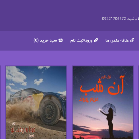
092217065
علاقه مندی ها
ورود/ثبت نام
سبد خرید (0)