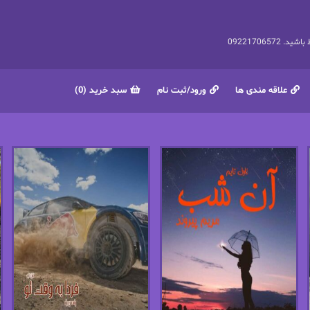
092217065
علاقه مندی ها
ورود/ثبت نام
سبد خرید (0)