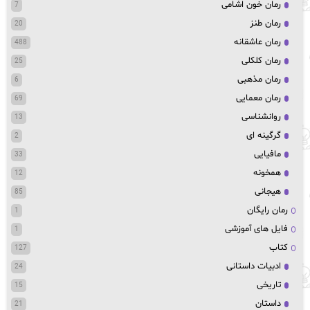
رمان خون اشامی
7
رمان طنز
20
رمان عاشقانه
488
رمان کلکلی
25
رمان مذهبی
6
رمان معمایی
69
روانشناسی
13
گرگینه ای
2
مافیایی
33
همخونه
12
هیجانی
85
رمان رایگان
1
فایل های آموزشی
1
کتاب
127
ادبیات داستانی
24
تاریخی
15
داستان
21