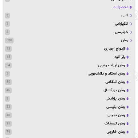
محصولات
ادبی
3
انگیزشی
3
خونبسی
2
رمان
688
ازدواج اجباری
18
راز آلود
15
رمان ارباب رعیتی
24
رمان استاد و دانشجویی
3
رمان انتقامی
50
رمان بزرگسال
46
رمان پزشکی
3
رمان پلیسی
23
رمان تخیلی
40
رمان ترسناک
11
رمان خارجی
79