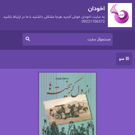
اخودان
به سایت اخودان خوش آمدید هرجا مشکلی داشتید با ما در ارتباط باشید.
09221706572
منو