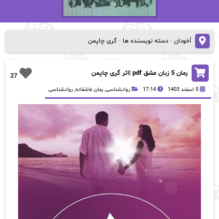
اُخودان
-
دسته نویسنده ها
-
گری چاپمن
رمان 5 زبان عشق pdf |اثر گری چاپمن
27
5 اسفند 1403
17:14
روانشناسی
,
رمان عاشقانه
,
روانشناسی