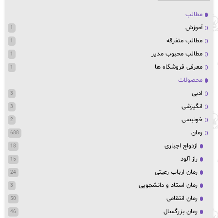
مطالب
آموزش
1
مطالب متفرقه
1
مطالب محبوب مدیر
1
معرفی فروشگاه ها
1
محصولات
ادبی
3
انگیزشی
3
خونبسی
2
رمان
688
ازدواج اجباری
18
راز آلود
15
رمان ارباب رعیتی
24
رمان استاد و دانشجویی
3
رمان انتقامی
50
رمان بزرگسال
46