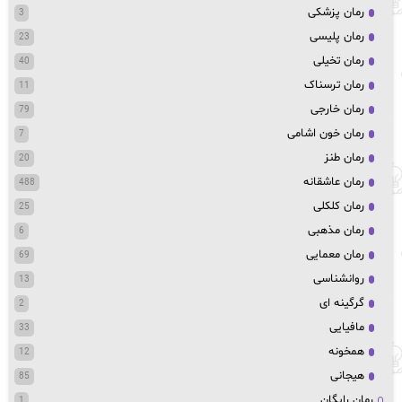
رمان پزشکی
3
رمان پلیسی
23
رمان تخیلی
40
رمان ترسناک
11
رمان خارجی
79
رمان خون اشامی
7
رمان طنز
20
رمان عاشقانه
488
رمان کلکلی
25
رمان مذهبی
6
رمان معمایی
69
روانشناسی
13
گرگینه ای
2
مافیایی
33
همخونه
12
هیجانی
85
رمان رایگان
1