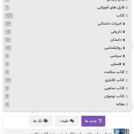
فایل های آموزشی
1
کتاب
127
ادبیات داستانی
24
تاریخی
15
داستان
21
روانشناسی
43
سیاسی
3
فلسفی
6
کتاب سلامت
2
کتاب قانتزی
24
کتاب مذهبی
4
کتاب نوجوان
8
مقاله
4
جدید ها
نظرات
تگ ها