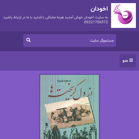
اخودان
به سایت اخودان خوش آمدید هرجا مشکلی داشتید با ما در ارتباط باشید.
09221706572
منو