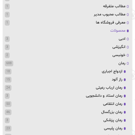
مطالب متفرقه
1
مطالب محبوب مدیر
1
معرفی فروشگاه ها
1
محصولات
ادبی
3
انگیزشی
3
خونبسی
2
رمان
688
ازدواج اجباری
18
راز آلود
15
رمان ارباب رعیتی
24
رمان استاد و دانشجویی
3
رمان انتقامی
50
رمان بزرگسال
46
رمان پزشکی
3
رمان پلیسی
23