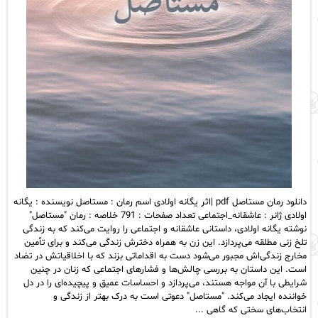
دانلود رمان مستاصل pdf |اثر یگانه اولادی اسم رمان : مستاصل نویسنده : یگانه
اولادی ژانر : عاشقانه_اجتماعی تعداد صفحات : 791 خلاصه : رمان "مستاصل"
نوشته یگانه اولادی، داستانی عاشقانه و اجتماعی را روایت می‌کند که به زندگی
تلخ زنی مطلقه می‌پردازد. این زن به همراه دخترش زندگی می‌کند و برای تأمین
مخارج زندگی‌اش مجبور می‌شود دست به اقداماتی بزند که با اخلاقیاتش در تضاد
است. این داستان به بررسی چالش‌ها و فشارهای اجتماعی که زنان در چنین
شرایطی با آن مواجه هستند، می‌پردازد و احساسات عمیق و پیچیده‌ای را در دل
خواننده ایجاد می‌کند. "مستاصل" دعوتی است به درک بهتر از زندگی و
انتخاب‌های سختی که گاهی ...