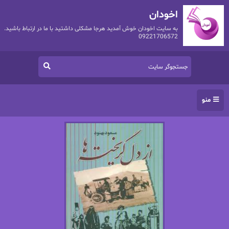
اخودان
به سایت اخودان خوش آمدید هرجا مشکلی داشتید با ما در ارتباط باشید.
09221706572
منو