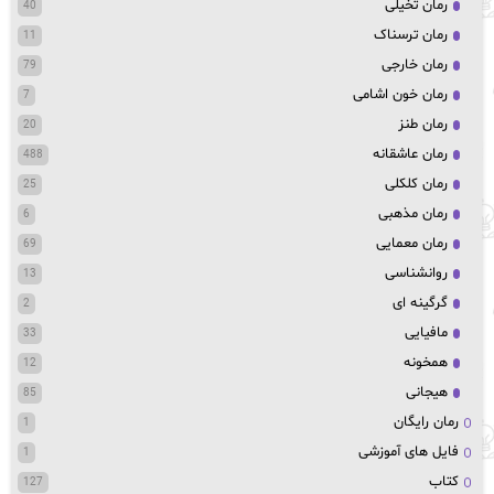
رمان تخیلی
40
رمان ترسناک
11
رمان خارجی
79
رمان خون اشامی
7
رمان طنز
20
رمان عاشقانه
488
رمان کلکلی
25
رمان مذهبی
6
رمان معمایی
69
روانشناسی
13
گرگینه ای
2
مافیایی
33
همخونه
12
هیجانی
85
رمان رایگان
1
فایل های آموزشی
1
کتاب
127