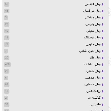
رمان انتقامی
50
رمان بزرگسال
46
رمان پزشکی
3
رمان پلیسی
23
رمان تخیلی
40
رمان ترسناک
11
رمان خارجی
79
رمان خون اشامی
7
رمان طنز
20
رمان عاشقانه
488
رمان کلکلی
25
رمان مذهبی
6
رمان معمایی
69
روانشناسی
13
گرگینه ای
2
مافیایی
33