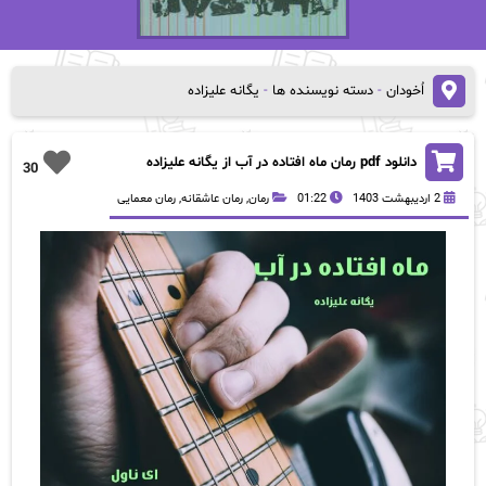
اُخودان
-
دسته نویسنده ها
-
یگانه علیزاده
دانلود pdf رمان ماه افتاده در آب از یگانه علیزاده
30
2 اردیبهشت 1403
01:22
رمان
,
رمان عاشقانه
,
رمان معمایی