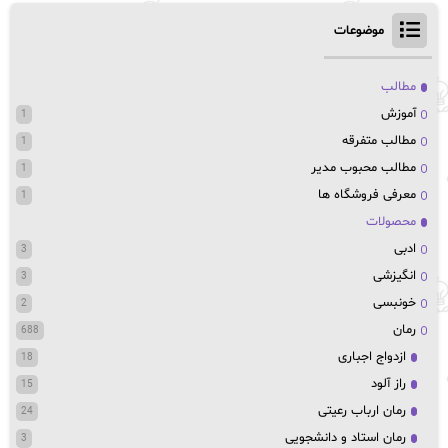
موضوعات
مطالب
آموزش
1
مطالب متفرقه
1
مطالب محبوب مدیر
1
معرفی فروشگاه ها
1
محصولات
ادبی
3
انگیزشی
3
خونبسی
2
رمان
688
ازدواج اجباری
18
راز آلود
15
رمان ارباب رعیتی
24
رمان استاد و دانشجویی
3