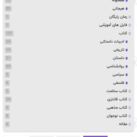
همخونه
12
هیجانی
85
رمان رایگان
1
فایل های آموزشی
1
کتاب
127
ادبیات داستانی
24
تاریخی
15
داستان
21
روانشناسی
43
سیاسی
3
فلسفی
6
کتاب سلامت
2
کتاب قانتزی
24
کتاب مذهبی
4
کتاب نوجوان
8
مقاله
4