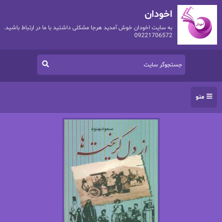
اخودان
به سایت اخودان خوش آمدید هرجا مشکلی داشتید با ما در ارتباط باشید.
09221706572
منو