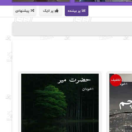
پر بیننده
پر لایک
پیشنهادی
تخفیف