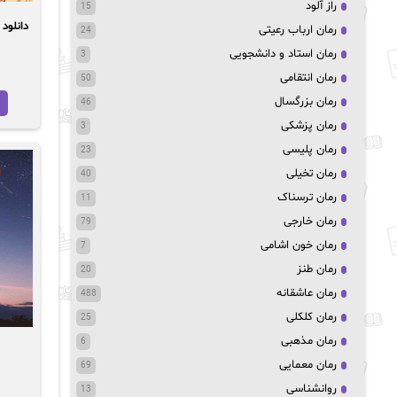
راز آلود
15
رمان ارباب رعیتی
24
رمان استاد و دانشجویی
3
رمان انتقامی
50
رمان بزرگسال
46
رمان پزشکی
3
رمان پلیسی
23
رمان تخیلی
40
رمان ترسناک
11
رمان خارجی
79
رمان خون اشامی
7
رمان طنز
20
رمان عاشقانه
488
رمان کلکلی
25
رمان مذهبی
6
رمان معمایی
69
روانشناسی
13