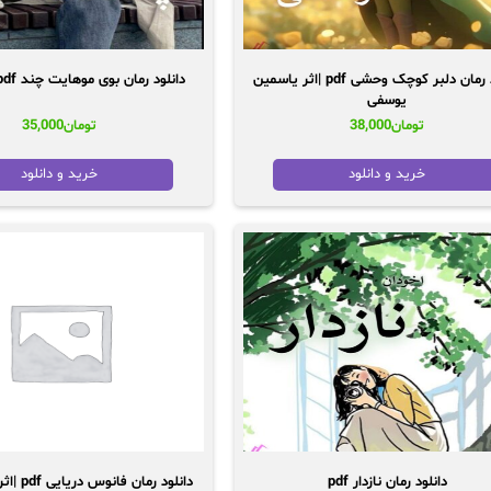
دانلود رمان دلبر کوچک وحشی pdf |اثر یاسمین
دانلود رمان بوی موهایت چند pdf | آذین بانو
یوسفی
تومان
38,000
تومان
35,000
خرید و دانلود
خرید و دانلود
دانلود رمان نازدار pdf
دانلود رمان فانوس دریایی pdf |اثر بهاره حسنی