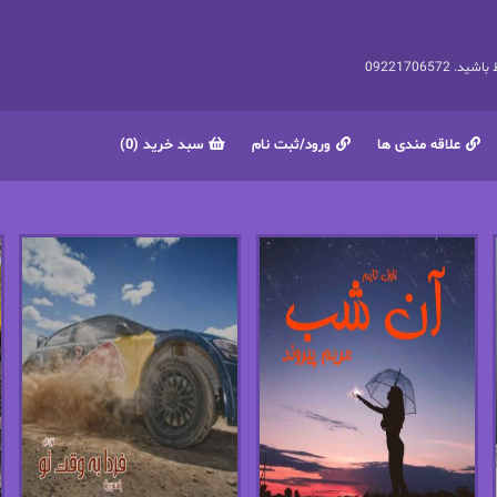
092217065
علاقه مندی ها
ورود/ثبت نام
سبد خرید (0)