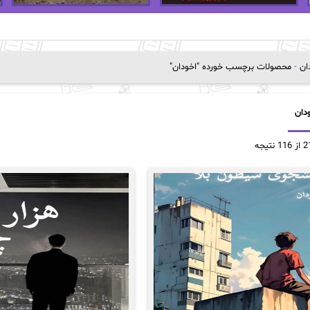
دان
-
محصولات برچسب خورده "اخودان"
دان
Sorted
by
popularity