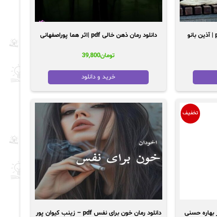
دانلود رمان ذهن خالی pdf |اثر هما پوراصفهانی
تومان
39,800
خرید و دانلود
تخفیف
دانلود رمان خون برای نفس pdf – زینب کیوان پور