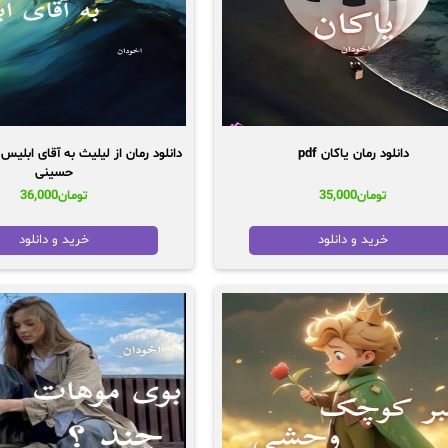
دانلود رمان یاکان pdf
حسینی
تومان
35,000
تومان
36,000
خرید و دانلود
خرید و دانلود