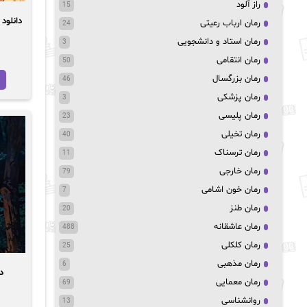
راز آلود
15
رمان ارباب رعیتی
24
رمان استاد و دانشجویی
3
رمان انتقامی
50
رمان بزرگسال
46
رمان پزشکی
3
رمان پلیسی
23
رمان تخیلی
40
رمان ترسناک
11
رمان خارجی
79
رمان خون اشامی
7
رمان طنز
20
رمان عاشقانه
488
رمان کلکلی
25
رمان مذهبی
6
دا
رمان معمایی
69
روانشناسی
13