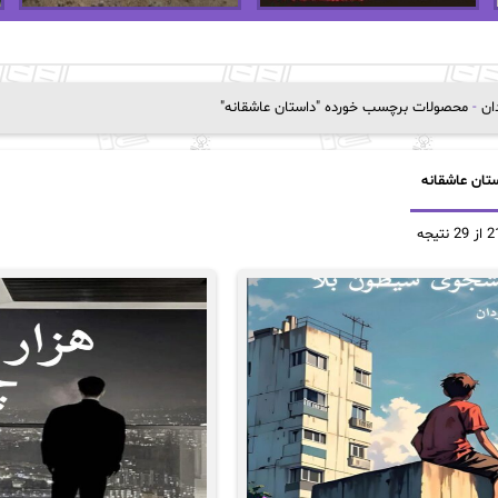
دان
-
محصولات برچسب خورده "داستان عاشقانه"
تان عاشقانه
Sorted
by
popularity