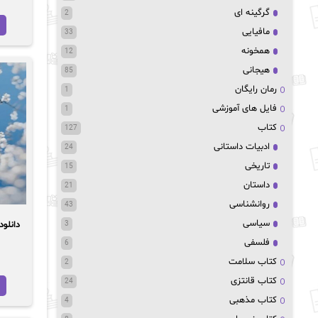
گرگینه ای
2
مافیایی
33
همخونه
12
هیجانی
85
رمان رایگان
1
فایل های آموزشی
1
کتاب
127
ادبیات داستانی
24
تاریخی
15
داستان
21
روانشناسی
43
سیاسی
دانلود رما
3
فلسفی
6
کتاب سلامت
2
کتاب قانتزی
24
کتاب مذهبی
4