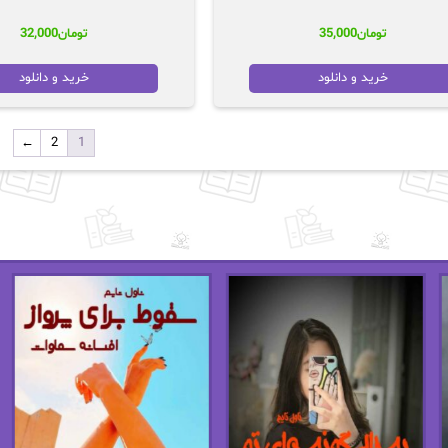
تومان
35,000
تومان
32,000
خرید و دانلود
خرید و دانلود
←
2
1