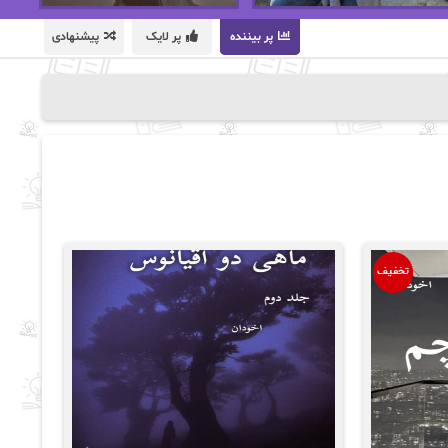
پر بیننده
پر لایک
پیشنهادی
تخفیف