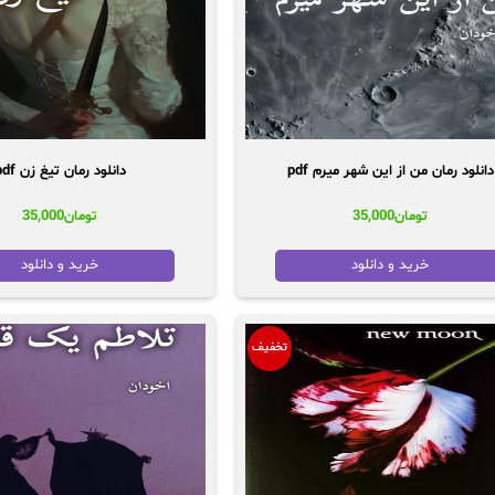
دانلود رمان من از این شهر میرم pdf
دانلود رمان تیغ زن pdf
تومان
35,000
تومان
35,000
خرید و دانلود
خرید و دانلود
تخفیف