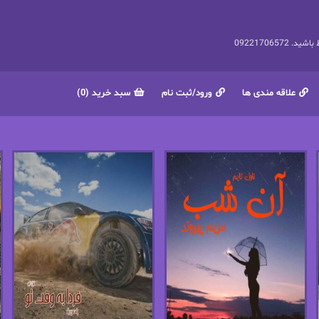
092217065
علاقه مندی ها
ورود/ثبت نام
سبد خرید (0)