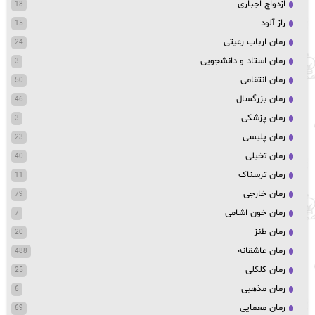
ازدواج اجباری
18
راز آلود
15
رمان ارباب رعیتی
24
رمان استاد و دانشجویی
3
رمان انتقامی
50
رمان بزرگسال
46
رمان پزشکی
3
رمان پلیسی
23
رمان تخیلی
40
رمان ترسناک
11
رمان خارجی
79
رمان خون اشامی
7
رمان طنز
20
رمان عاشقانه
488
رمان کلکلی
25
رمان مذهبی
6
رمان معمایی
69