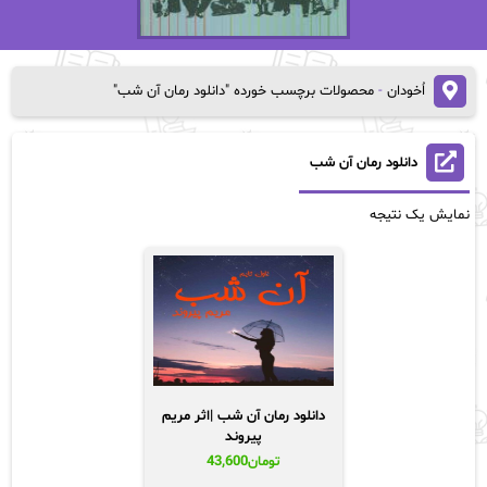
اُخودان
-
محصولات برچسب خورده "دانلود رمان آن شب"
دانلود رمان آن شب
نمایش یک نتیجه
دانلود رمان آن شب |اثر مریم
پیروند
تومان
43,600