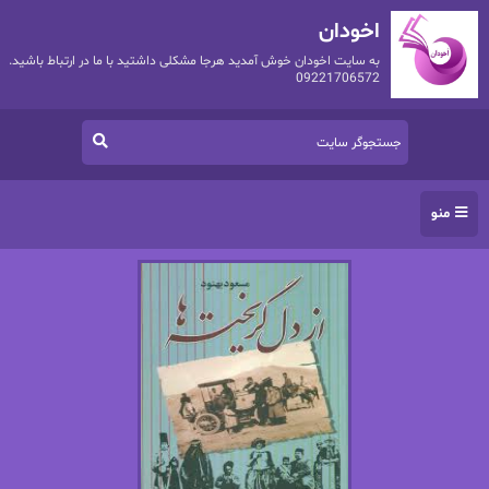
اخودان
به سایت اخودان خوش آمدید هرجا مشکلی داشتید با ما در ارتباط باشید.
09221706572
منو