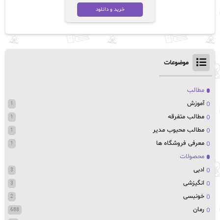
خرید و دانلود
موضوعات
مطالب
آموزش
1
مطالب متفرقه
1
مطالب محبوب مدیر
1
معرفی فروشگاه ها
1
محصولات
ادبی
3
انگیزشی
3
خونبسی
2
رمان
688