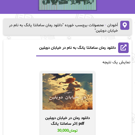
اُخودان
-
محصولات برچسب خورده "دانلود رمان سامانتا یانگ به نام در
خیابان دوبلین"
دانلود رمان سامانتا یانگ به نام در خیابان دوبلین
نمایش یک نتیجه
دانلود رمان در خیابان دوبلین
pdf |اثر سامانتا یانگ
تومان
30,000