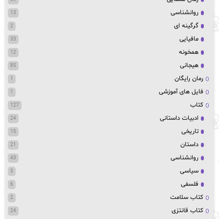
روانشناسی
13
گرگینه ای
2
مافیایی
33
همخونه
12
هیجانی
85
رمان رایگان
1
فایل های آموزشی
1
کتاب
127
ادبیات داستانی
24
تاریخی
15
داستان
21
روانشناسی
43
سیاسی
3
فلسفی
6
کتاب سلامت
2
کتاب قانتزی
24