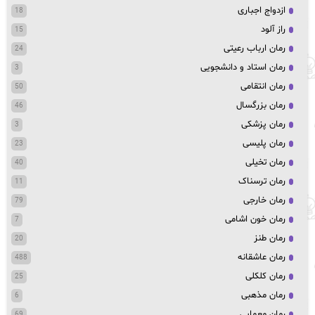
ازدواج اجباری
18
راز آلود
15
رمان ارباب رعیتی
24
رمان استاد و دانشجویی
3
رمان انتقامی
50
رمان بزرگسال
46
رمان پزشکی
3
رمان پلیسی
23
رمان تخیلی
40
رمان ترسناک
11
رمان خارجی
79
رمان خون اشامی
7
رمان طنز
20
رمان عاشقانه
488
رمان کلکلی
25
رمان مذهبی
6
رمان معمایی
69