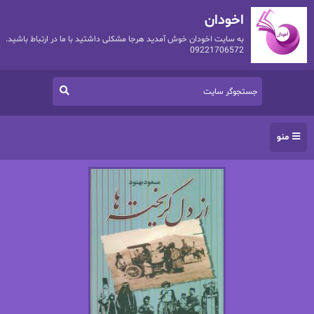
اخودان
به سایت اخودان خوش آمدید هرجا مشکلی داشتید با ما در ارتباط باشید.
09221706572
منو