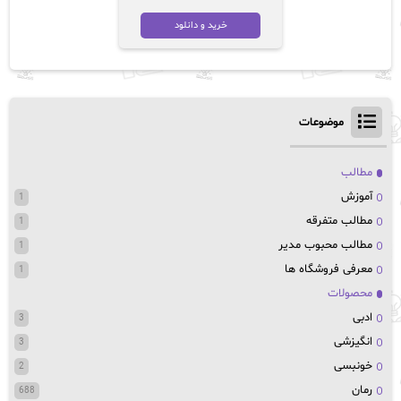
خرید و دانلود
موضوعات
مطالب
آموزش
1
مطالب متفرقه
1
مطالب محبوب مدیر
1
معرفی فروشگاه ها
1
محصولات
ادبی
3
انگیزشی
3
خونبسی
2
رمان
688