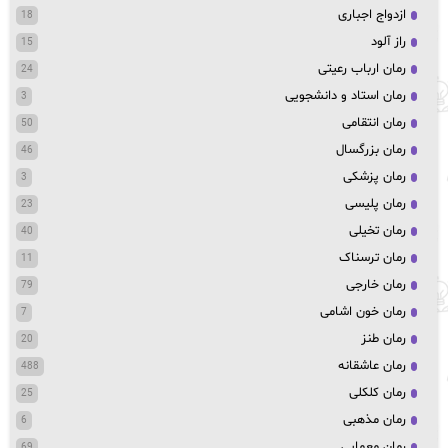
ازدواج اجباری
18
راز آلود
15
رمان ارباب رعیتی
24
رمان استاد و دانشجویی
3
رمان انتقامی
50
رمان بزرگسال
46
رمان پزشکی
3
رمان پلیسی
23
رمان تخیلی
40
رمان ترسناک
11
رمان خارجی
79
رمان خون اشامی
7
رمان طنز
20
رمان عاشقانه
488
رمان کلکلی
25
رمان مذهبی
6
رمان معمایی
69