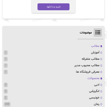
خرید و دانلود
موضوعات
مطالب
آموزش
1
مطالب متفرقه
1
مطالب محبوب مدیر
1
معرفی فروشگاه ها
1
محصولات
ادبی
3
انگیزشی
3
خونبسی
2
رمان
688