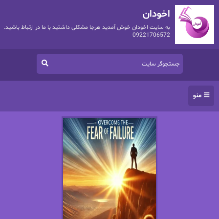
اخودان
به سایت اخودان خوش آمدید هرجا مشکلی داشتید با ما در ارتباط باشید.
09221706572
منو