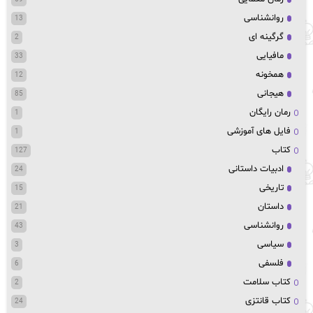
روانشناسی
13
گرگینه ای
2
مافیایی
33
همخونه
12
هیجانی
85
رمان رایگان
1
فایل های آموزشی
1
کتاب
127
ادبیات داستانی
24
تاریخی
15
داستان
21
روانشناسی
43
سیاسی
3
فلسفی
6
کتاب سلامت
2
کتاب قانتزی
24