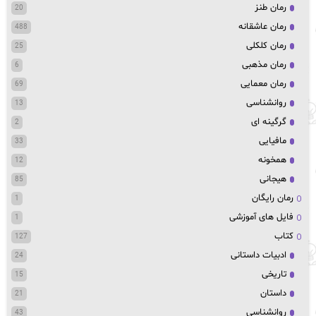
رمان طنز
20
رمان عاشقانه
488
رمان کلکلی
25
رمان مذهبی
6
رمان معمایی
69
روانشناسی
13
گرگینه ای
2
مافیایی
33
همخونه
12
هیجانی
85
رمان رایگان
1
فایل های آموزشی
1
کتاب
127
ادبیات داستانی
24
تاریخی
15
داستان
21
روانشناسی
43