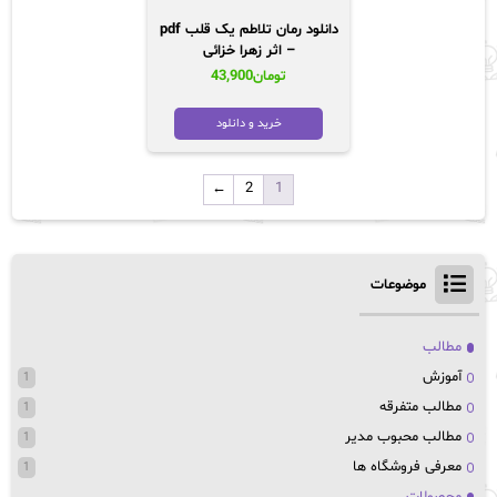
دانلود رمان تلاطم یک قلب pdf
– اثر زهرا خزائی
تومان
43,900
خرید و دانلود
←
2
1
موضوعات
مطالب
آموزش
1
مطالب متفرقه
1
مطالب محبوب مدیر
1
معرفی فروشگاه ها
1