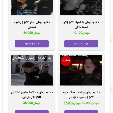
دانلود رمان شاهراه pdf |اثر
دانلود رمان عطر pdf | راضیه
اسما کافی
نعمتی
تومان
40,100
تومان
44,000
خرید و دانلود
خرید و دانلود
تخفیف
دانلود رمان چشات سگ داره
دانلود رمان به کجا چنین شتابان
pdf | مسیحه زادخو
pdf |اثر دل آن
قیمت
قیمت
تومان
39,000
تومان
37,000
تومان
35,000
اصلی:
فعلی:
تومان39,000
تومان37,000.