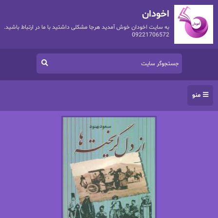
اخودان
به سایت اخودان خوش آمدید هرجا مشکلی داشتید با ما در ارتباط باشید.
09221706572
منو