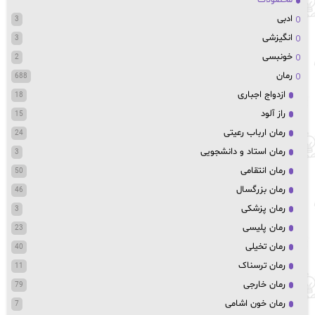
محصولات
ادبی
3
انگیزشی
3
خونبسی
2
رمان
688
ازدواج اجباری
18
راز آلود
15
رمان ارباب رعیتی
24
رمان استاد و دانشجویی
3
رمان انتقامی
50
رمان بزرگسال
46
رمان پزشکی
3
رمان پلیسی
23
رمان تخیلی
40
رمان ترسناک
11
رمان خارجی
79
رمان خون اشامی
7