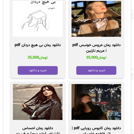
دانلود رمان عروس خونبس pdf
دانلود رمان بی هیچ دردان pdf
| مریم نازنین
تومان
35,000
تومان
35,000
خرید و دانلود
خرید و دانلود
دانلود رمان کابوس رویایی pdf |
دانلود رمان احساس