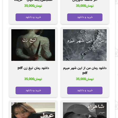
اثر فاطمه خاوریان
اشتباهی(جلد دوم) – فریده
بانو
تومان
35,000
تومان
35,000
خرید و دانلود
خرید و دانلود
دانلود رمان من از این شهر میرم
دانلود رمان تیغ زن pdf
pdf
تومان
35,000
تومان
35,000
خرید و دانلود
خرید و دانلود