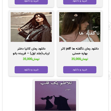
خرید و دانلود
خرید و دانلود
بود.
دانلود رمان ناگفته ها pdf |اثر
دانلود رمان کاتیا دختر
بهاره حسنی
ارباب(جلد اول) – فریده بانو
تومان
35,000
تومان
35,000
خرید و دانلود
خرید و دانلود