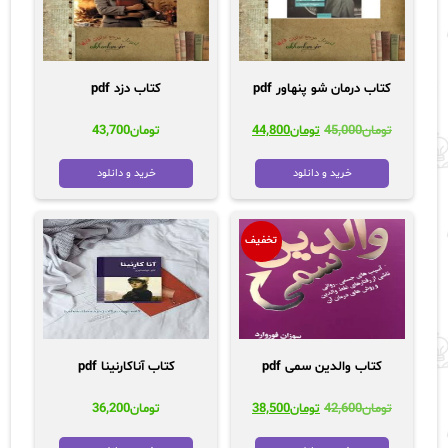
کتاب درمان شو پنهاور pdf
کتاب دزد pdf
قیمت
قیمت
تومان
45,000
تومان
44,800
تومان
43,700
اصلی:
فعلی:
تومان45,000
تومان44,800.
خرید و دانلود
خرید و دانلود
بود.
تخفیف
کتاب والدین سمی pdf
کتاب آناکارنینا pdf
قیمت
قیمت
تومان
42,600
تومان
38,500
تومان
36,200
اصلی:
فعلی:
تومان42,600
تومان38,500.