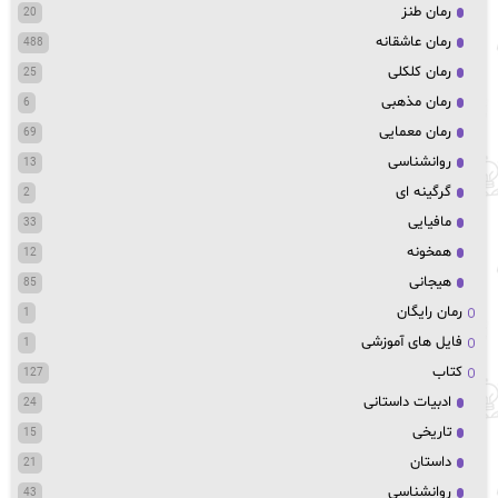
رمان طنز
20
رمان عاشقانه
488
رمان کلکلی
25
رمان مذهبی
6
رمان معمایی
69
روانشناسی
13
گرگینه ای
2
مافیایی
33
همخونه
12
هیجانی
85
رمان رایگان
1
فایل های آموزشی
1
کتاب
127
ادبیات داستانی
24
تاریخی
15
داستان
21
روانشناسی
43