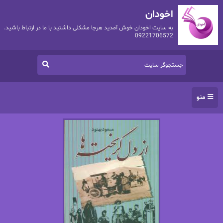
اخودان
به سایت اخودان خوش آمدید هرجا مشکلی داشتید با ما در ارتباط باشید.
09221706572
منو