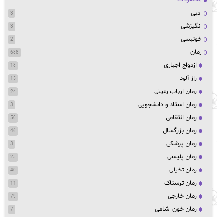
محصولات
ادبی
3
انگیزشی
3
خونبسی
2
رمان
688
ازدواج اجباری
18
راز آلود
15
رمان ارباب رعیتی
24
رمان استاد و دانشجویی
3
رمان انتقامی
50
رمان بزرگسال
46
رمان پزشکی
3
رمان پلیسی
23
رمان تخیلی
40
رمان ترسناک
11
رمان خارجی
79
رمان خون اشامی
7