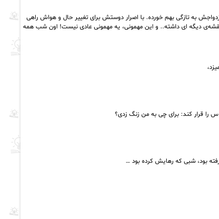
دواجش به تازگی بهم خورده. با اصرار دوستش برای تغییر حال و هواش راهی
شه‌ی دیگه ای داشته.. و این مهمونی، یه مهمونی عادی نیست! اون شب همه
زد،
 را قرار کند: برای چی به من زنگ زدی؟
رفته بود، شبی که رهایش کرده بود …