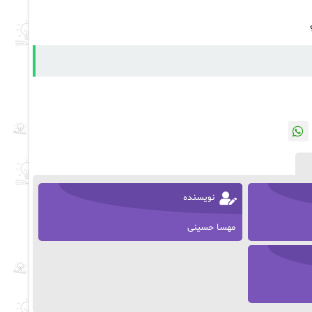
نویسنده
مهسا حسینی