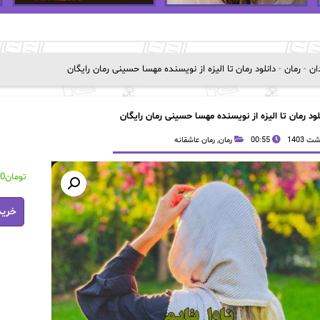
دان
-
رمان
-
دانلود رمان تا الیزه از نویسنده مهسا حسینی رمان رایگان
لود رمان تا الیزه از نویسنده مهسا حسینی رمان رایگان
00:55
رمان
,
رمان عاشقانه
تومان
00
دانلود
خرید
رمان
تا
الیزه
از
نویسند
مهسا
حسینی
رمان