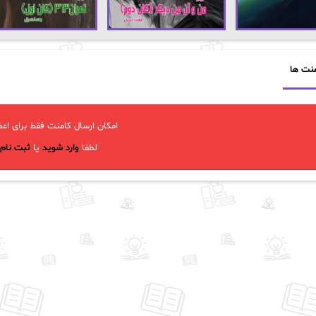
نت ها
امکان ارسال کامنت فقط برای اعض
لطفا
وارد شوید
یا
ثبت نام