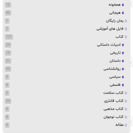
همخونه
12
هیجانی
85
رمان رایگان
1
فایل های آموزشی
1
کتاب
127
ادبیات داستانی
24
تاریخی
15
داستان
21
روانشناسی
43
سیاسی
3
فلسفی
6
کتاب سلامت
2
کتاب قانتزی
24
کتاب مذهبی
4
کتاب نوجوان
8
مقاله
4