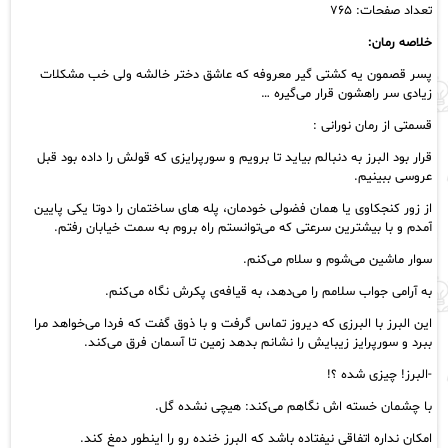
تعداد صفحات: ۷۶۵
خلاصه رمان:
پسر قصمون یه کشتی گیر معروفه که عاشق دختر خالشه ولی خب مشکلات
زیادی سر راهشون قرار می‌گیره …
قسمتی از رمان نورانی :
قرار بود البرز به دنبالم بیاید تا برویم و سورپرایزی که قولش را داده بود قبل
عروسی ببینیم.
از زور کنجکاوی یا همان فضولی خودمان، پله های ساختمان را دوتا یکی پایین
آمدم و با بیشترین سرعتی که می‌توانستم راه بروم به سمت خیابان رفتم.
سوار ماشین می‌شوم و سلام می‌کنم.
به آرامی جواب سلامم را می‌دهد‌، به قیافه‌ی پکرش نگاه می‌کنم.
این البرز با البرزی که دیروز تماس گرفت و با ذوق گفت که فردا می‌خواهد مرا
ببرد و سورپرایز زیبایش را نشانم بدهد زمین تا آسمان فرق می‌کند.
-البرز! چیزی شده ؟!
با چشمان خسته اش نگاهم می‌کند: هیچی نشده گل.
امکان نداره اتفاقی نیفتاده باشد که البرز خنده رو را اینطور دمغ کند.