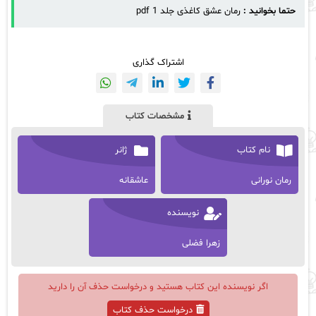
حتما بخوانید :
رمان‌ عشق کاغذی جلد 1 pdf
اشتراک گذاری
مشخصات کتاب
نام کتاب
ژانر
رمان نورانی
عاشقانه
نویسنده
زهرا فضلی
اگر نویسنده این کتاب هستید و درخواست حذف آن را دارید
درخواست حذف کتاب