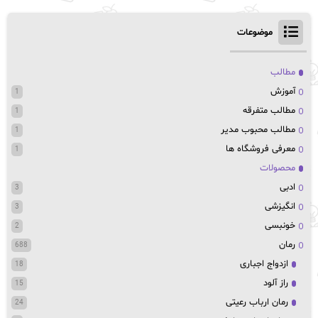
موضوعات
مطالب
آموزش
1
مطالب متفرقه
1
مطالب محبوب مدیر
1
معرفی فروشگاه ها
1
محصولات
ادبی
3
انگیزشی
3
خونبسی
2
رمان
688
ازدواج اجباری
18
راز آلود
15
رمان ارباب رعیتی
24