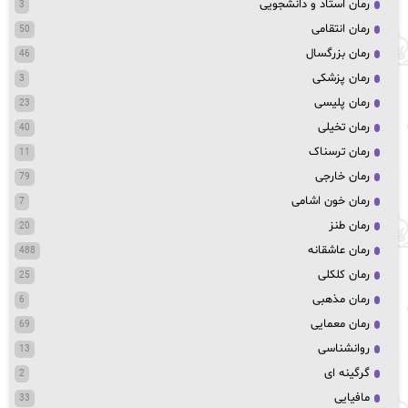
رمان استاد و دانشجویی
3
رمان انتقامی
50
رمان بزرگسال
46
رمان پزشکی
3
رمان پلیسی
23
رمان تخیلی
40
رمان ترسناک
11
رمان خارجی
79
رمان خون اشامی
7
رمان طنز
20
رمان عاشقانه
488
رمان کلکلی
25
رمان مذهبی
6
رمان معمایی
69
روانشناسی
13
گرگینه ای
2
مافیایی
33