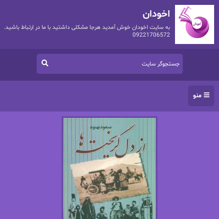
اخودان
به سایت اخودان خوش آمدید هرجا مشکلی داشتید با ما در ارتباط باشید.
09221706572
منو