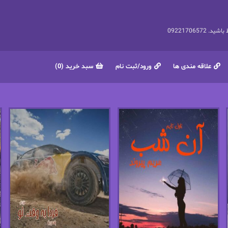
092217065
علاقه مندی ها
ورود/ثبت نام
سبد خرید (0)