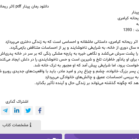
دانلود رمان پینار pdf |اثر ریحانه کیامری
ینار
یحانه کیامری
ه
1393
” اثر ریحانه کیامری، داستانی عاشقانه و احساسی است که به زندگی دختری می‌پردازد
 سال دوری از خانه، به شرایطی ناخوشایند و پر از احساسات متناقض بازمی‌گردد.
ا پشت سرش می‌کشد و نگاهی خیره به پارچه مشکی رنگی که بر سر در خانه پدری‌اش 
برای او یادآور خاطرات تلخ و شیرین است و حس ناخوشایندی را در دلش ایجاد می‌کند.
‌خواست برود، اما شرایطی پیش آمد که او مجبور به ترک خانه شد.
ان پسر بزرگ خانواده، چشم و چراغ پدر و امید مادر، باید با واقعیت‌های جدیدی روبرو ش
به بررسی احساسات عمیق و چالش‌های خانوادگی می‌پردازد
د که چگونه گذشته می‌تواند بر زندگی حال و آینده تأثیر بگذارد.
اشتراک گذاری
مشخصات کتاب