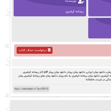
نویسنده
ریحانه کیامری
درخواست حذف کتاب
رمان
,
دانلود رمان ایرانی
,
دانلود رمان پینار
,
دانلود رمان پینار pdf |اثر ریحانه کیامری
,
ه کیامری
,
دانلود رمان ریحانه کیامری به نام پینار
,
دانلود رمان های ریحانه کیامری
,
رمان
ندگی در غربت
,
عاشقانه