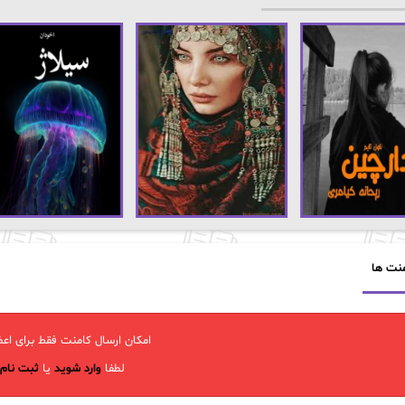
نت ها
امکان ارسال کامنت فقط برای اعض
لطفا
وارد شوید
یا
ثبت نام