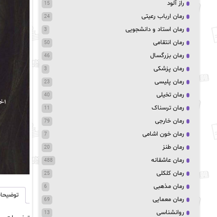
راز آلود
15
رمان ارباب رعیتی
24
رمان استاد و دانشجویی
3
رمان انتقامی
50
رمان بزرگسال
46
رمان پزشکی
3
رمان پلیسی
23
رمان تخیلی
40
رمان ترسناک
11
رمان خارجی
79
رمان خون اشامی
7
رمان طنز
20
رمان عاشقانه
488
رمان کلکلی
25
رمان مذهبی
6
توضیحا
رمان معمایی
69
روانشناسی
13