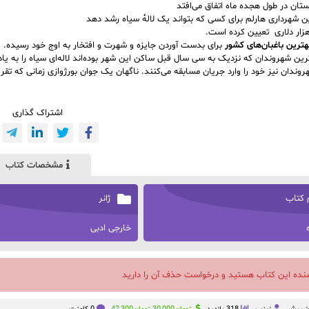
تان در طول هجده ماه اتفاق می‌افتد
 شهرداری هارلم برای کسی که بتواند یک لالهٔ سیاه رشد دهد
هزار دلاری تعیین کرده است.
هترین باغبان‌های کشور
برای بدست آوردن جایزه و
شهرت و افتخار
به اوج خود رسیده.
رین شهروندان که نزدیک به سی سال قبل ساکن این شهر بوده‌اند لاله‌ای سیاه را به یاد 
وندان نیز خود را وارد جریان مسابقه می‌کنند. ناگهان یک جوان بورژوازی زمانی که تقری
اشتراک گذاری
مشخصات کتاب
 کتاب
ژانر
خارجی ادبی
سنده این کتاب هستید و درخواست حذف آن را دارید
قیمت
قیمت