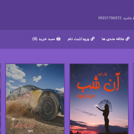
092217065
علاقه مندی ها
ورود/ثبت نام
سبد خرید (0)