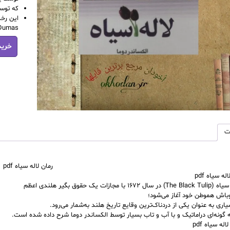
که توسط
Dumas) شرح داده شده ا
رمان
خرید
لاله
سیاه‌
pdf
عدد
ت
رمان لاله سیاه‌ pdf
ه سیاه‌ pdf
جازات یک حقوق بگیر هلندی اعظم
باش هموطن خود آغاز می‌شود؛
ری به عنوان یکی از دردناک‌ترین وقایع تاریخ هلند به‌شمار می‌رود.
 گونه‌ای دراماتیک و با آب و تاب بسیار توسط
الکساندر دوما
شرح داده شده است.
ه سیاه‌ pdf