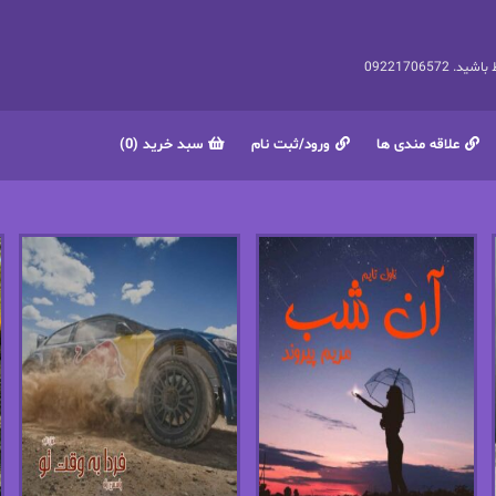
092217065
علاقه مندی ها
ورود/ثبت نام
سبد خرید (0)