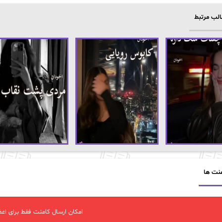
لب مرتبط
نت ها
امکان ارسال کامنت فقط برای اعض