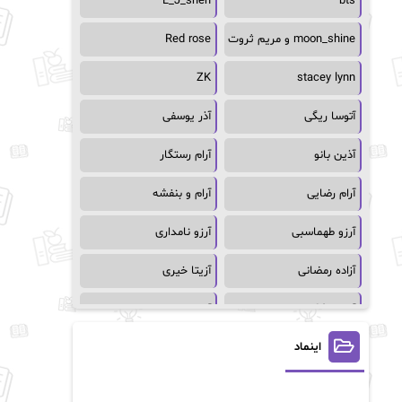
L_J_shen
bts
moon_shine و مریم ثروت
Red rose
ZK
stacey lynn
آتوسا ریگی
آذر یوسفی
آذین بانو
آرام رستگار
آرام رضایی
آرام و بنفشه
آرزو طهماسبی
آرزو نامداری
آزاده رمضانی
آزیتا خیری
آسمان64
آسمان۶۵
اینماد
آسیه احمدی
آگاتا کریستی
آلیس فینی
آمنه قیصری