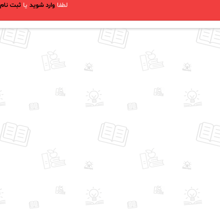
لطفا
وارد شوید
یا
ثبت نام