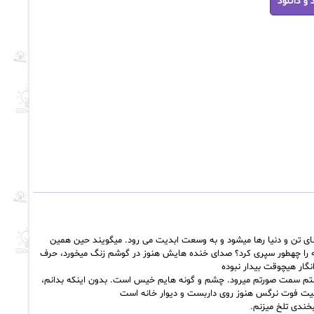
 و دانلود
یانpdf
نای تن و دنیا رها میشود و به وسعت ابدیت می رود. میگویند حین همین
نیه را چهطور سپری کرد؟ صدای خنده هایش هنوز در گوشم زنگ میخورد، حرف
نگار هیچوقت بیدار نبوده
ستم سمت صورتم میرود. چشم و گونه هایم خیس است. بدون اینکه بدانم،
لیت فوت نرگس هنوز روی داربست و دیوار خانه است
خندی تلخ میزنم.