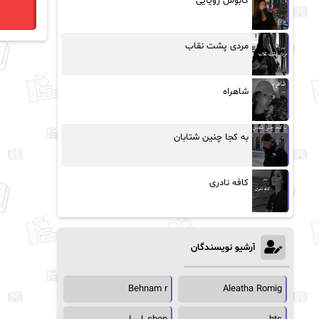
کابوس رویایی
مردی پشت نقاب
شاهراه
به کجا چنین شتابان
کافه نادری
آرشیو نویسندگان
Behnam r
Aleatha Romig