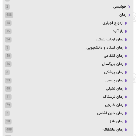
خونبسی
2
رمان
688
ازدواج اجباری
18
راز آلود
15
رمان ارباب رعیتی
24
رمان استاد و دانشجویی
3
رمان انتقامی
50
رمان بزرگسال
46
رمان پزشکی
3
رمان پلیسی
23
رمان تخیلی
40
رمان ترسناک
11
رمان خارجی
79
رمان خون اشامی
7
رمان طنز
20
رمان عاشقانه
488