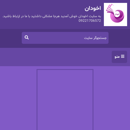
اخودان
به سایت اخودان خوش آمدید هرجا مشکلی داشتید با ما در ارتباط باشید.
09221706572
منو