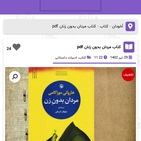
اُخودان
-
کتاب
-
کتاب مردان بدون زنان pdf
کتاب مردان بدون زنان pdf
24
29 تیر 1402
11:22
کتاب
,
ادبیات داستانی
تخفیف