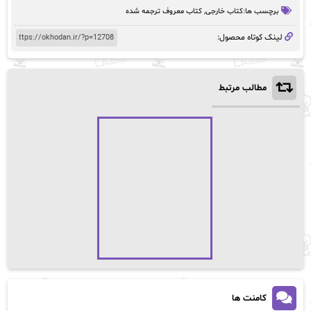
تومان38,200
تومان41,200.
برچسب ها:
کتاب خارجی
,
کتاب معروف ترجمه شده
بود.
لینک کوتاه محصول:
مطالب مرتبط
کامنت ها