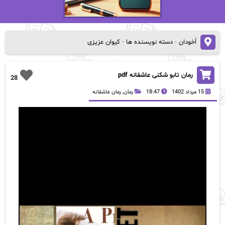
اُخودان
-
دسته نویسنده ها
-
کیوان عزیزی
رمان تابو شکنی عاشقانه pdf
28
15 مرداد 1402
18:47
رمان
,
رمان عاشقانه