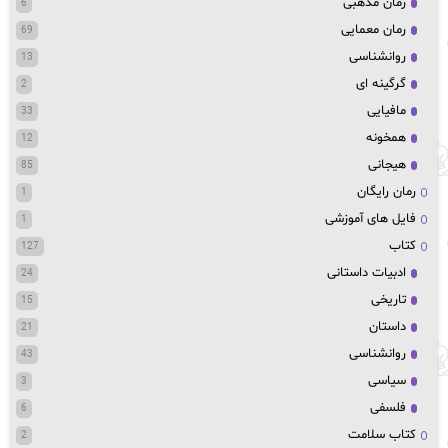
رمان مذهبی
6
رمان معمایی
69
روانشناسی
13
گرگینه ای
2
مافیایی
33
همخونه
12
هیجانی
85
رمان رایگان
1
فایل های آموزشی
1
کتاب
127
ادبیات داستانی
24
تاریخی
15
داستان
21
روانشناسی
43
سیاسی
3
فلسفی
6
کتاب سلامت
2