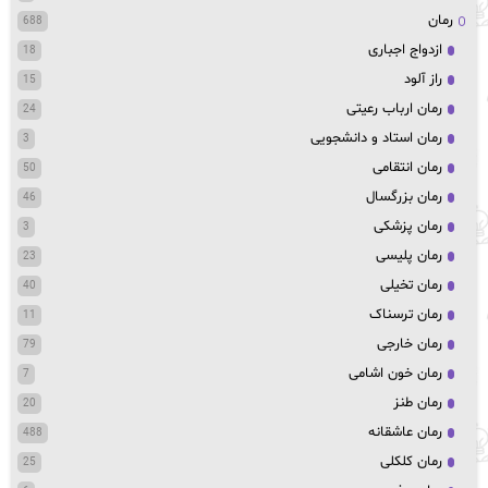
رمان
688
ازدواج اجباری
18
راز آلود
15
رمان ارباب رعیتی
24
رمان استاد و دانشجویی
3
رمان انتقامی
50
رمان بزرگسال
46
رمان پزشکی
3
رمان پلیسی
23
رمان تخیلی
40
رمان ترسناک
11
رمان خارجی
79
رمان خون اشامی
7
رمان طنز
20
رمان عاشقانه
488
رمان کلکلی
25