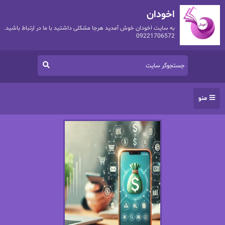
اخودان
به سایت اخودان خوش آمدید هرجا مشکلی داشتید با ما در ارتباط باشید.
09221706572
منو