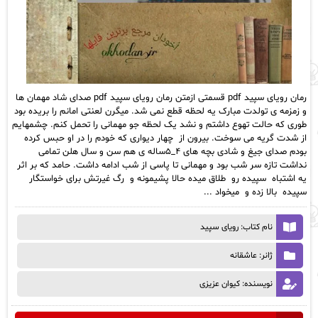
رمان رویای سپید‌ pdf قسمتی ازمتن رمان رویای سپید‌ pdf صدای شاد مهمان‌ ها‌
و زمزمه ی تولدت مبارک یه‌ لحظه‌ قطع‌ نمی شد. میگرن‌ لعنتی‌ امانم‌ را‌ بریده‌ بود
طوری که‌ حالت‌ تهوع‌ داشتم‌ و‌ نشد یک‌ لحظه‌ جو‌ مهمانی‌ را‌ تحمل‌ کنم‌. چشمهایم‌
از‌ شدت‌ گریه‌ می‌ سوخت. بیرون‌ از چهار‌ دیواری‌ که‌ خودم‌ را‌ در‌ او‌ حبس‌ کرده‌
بودم صدای‌ جیغ و شادی‌ بچه‌ های‌ ۴_۵ساله‌ ی‌ هم‌ سن‌ و‌ سال‌ هلن‌ تمامی‌
نداشت تازه‌ سر شب بود و مهمانی‌ تا‌ پاسی‌ از‌ شب‌ ادامه‌ داشت. حامد‌ که‌ بر‌ اثر‌
یه‌ اشتباه سپیده‌ رو طلاق‌ میده‌ حالا‌ پشیمونه‌ و رگ‌ غیرتش‌ برای‌ خواستگار‌
سپیده بالا‌ زده‌ و میخواد‌‌ ...
نام کتاب: رویای سپید‌
ژانر: عاشقانه
نویسنده: کیوان عزیزی