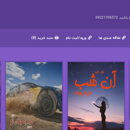
092217065
علاقه مندی ها
ورود/ثبت نام
سبد خرید (0)