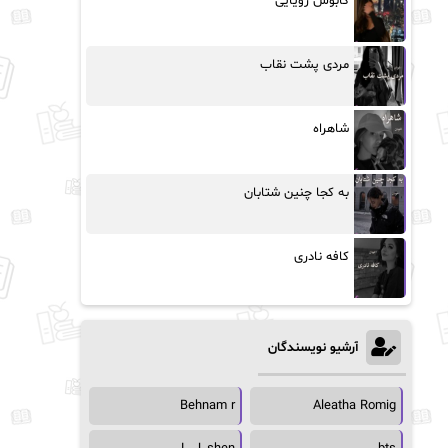
کابوس رویایی
مردی پشت نقاب
شاهراه
به کجا چنین شتابان
کافه نادری
آرشیو نویسندگان
Behnam r
Aleatha Romig