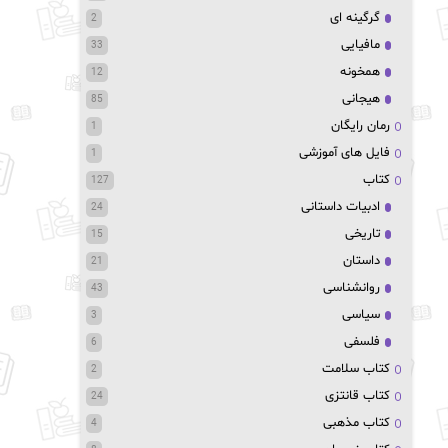
گرگینه ای
2
مافیایی
33
همخونه
12
هیجانی
85
رمان رایگان
1
فایل های آموزشی
1
کتاب
127
ادبیات داستانی
24
تاریخی
15
داستان
21
روانشناسی
43
سیاسی
3
فلسفی
6
کتاب سلامت
2
کتاب قانتزی
24
کتاب مذهبی
4