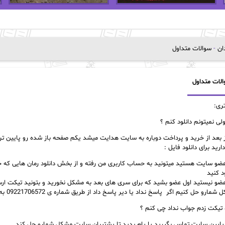
دان
-
سوالات متداول
لات متداول
ری:
لی نمیتونم دانلود کنم ؟
بعد از خرید و پرداخت دوباره به سایت هدایت میشد یکم صفحه باز شده رو پایین تر بر
ارید برای دانلود فایل :
عضو سایت هستید میتونید به حساب کاربری من رفته و از بخش دانلود رمان هایی که خری
ود کنید
عضو نیستید اول عضو بشید که برای سری های بعد به مشکل نخورید و بتونید تیکت ارسال 
رو حل کنیم اگر پاسخ نداد یا دیر پاسخ داد از طریق شماره ی 09221706572 به پشتیبان سایت اطلاع دهید تا پیگیری بکنن کار شمارو
تیکت زدم جواب نداد چی کنم ؟
 پایین سایت تماس بگیرید یا پام بدید تا پشتیبان سایت مشکل شمارو حل کند